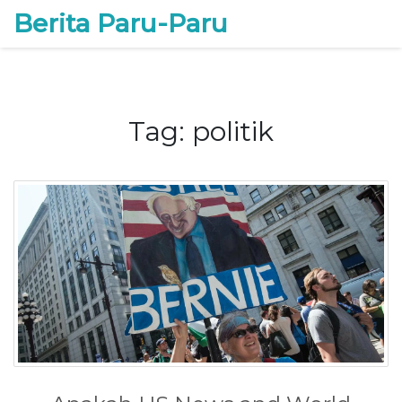
Berita Paru-Paru
Tag: politik