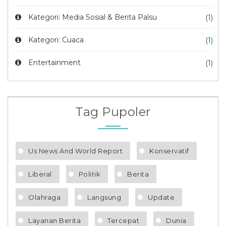
Kategori: Media Sosial & Berita Palsu
(1)
Kategori: Cuaca
(1)
Entertainment
(1)
Tag Pupoler
Us News And World Report
Konservatif
Liberal
Politik
Berita
Olahraga
Langsung
Update
Layanan Berita
Tercepat
Dunia