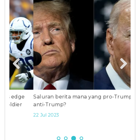
Previous
Next
e
Saluran berita mana yang pro-Trump dan
Pho
anti-Trump?
Tem
22 Jul 2023
26 