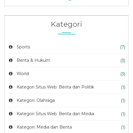
Kategori
Sports
(7)
Berita & Hukum
(3)
World
(3)
Kategori Situs Web: Berita dan Politik
(1)
Kategori: Olahraga
(1)
Kategori Situs Web: Berita dan Media
(1)
Kategori: Media dan Berita
(1)