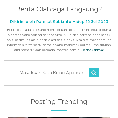
Berita Olahraga Langsung?
Dikirim oleh Rahmat Subianto Hidup 12 Jul 2023
Berita olahraga langsung memberikan update terkini seputar dunia
olahraga yang sedang berlangsung. Mulai dari pertandingan sepak
bola, basket, balap, hingga olahraga lainnya. Kita bisa mendapatkan
informasi skor terbaru, pemain yang mencetak gol atau melakukan
aksi menarik, dan berbagai momen pentin
(Selengkapnya)
Masukkan Kata Kunci Apapun
Posting Trending