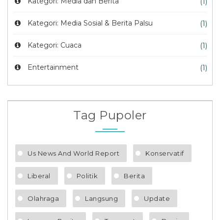
Kategori: Media dan Berita
(1)
Kategori: Media Sosial & Berita Palsu
(1)
Kategori: Cuaca
(1)
Entertainment
(1)
Tag Pupoler
Us News And World Report
Konservatif
Liberal
Politik
Berita
Olahraga
Langsung
Update