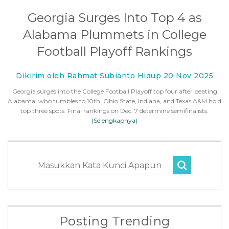
Georgia Surges Into Top 4 as
Alabama Plummets in College
Football Playoff Rankings
Dikirim oleh Rahmat Subianto Hidup 20 Nov 2025
Georgia surges into the College Football Playoff top four after beating
Alabama, who tumbles to 10th. Ohio State, Indiana, and Texas A&M hold
top three spots. Final rankings on Dec. 7 determine semifinalists.
(Selengkapnya)
Masukkan Kata Kunci Apapun
Posting Trending