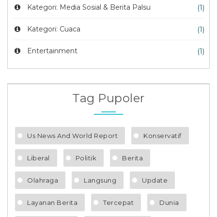
Kategori: Media Sosial & Berita Palsu
(1)
Kategori: Cuaca
(1)
Entertainment
(1)
Tag Pupoler
Us News And World Report
Konservatif
Liberal
Politik
Berita
Olahraga
Langsung
Update
Layanan Berita
Tercepat
Dunia