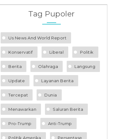
Tag Pupoler
Us News And World Report
Konservatif
Liberal
Politik
Berita
Olahraga
Langsung
Update
Layanan Berita
Tercepat
Dunia
Menawarkan
Saluran Berita
Pro-Trump
Anti-Trump
Politik Amerika
Persentase