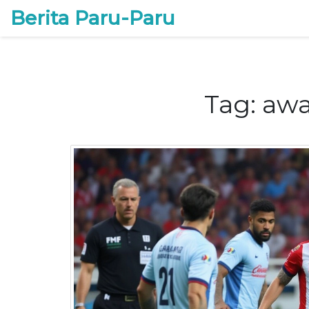
Berita Paru-Paru
Tag: awa