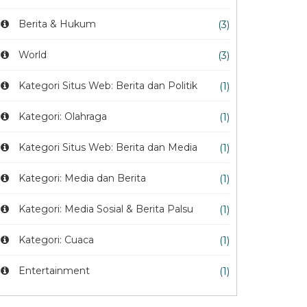
Berita & Hukum
(3)
World
(3)
Kategori Situs Web: Berita dan Politik
(1)
Kategori: Olahraga
(1)
Kategori Situs Web: Berita dan Media
(1)
Kategori: Media dan Berita
(1)
Kategori: Media Sosial & Berita Palsu
(1)
Kategori: Cuaca
(1)
Entertainment
(1)